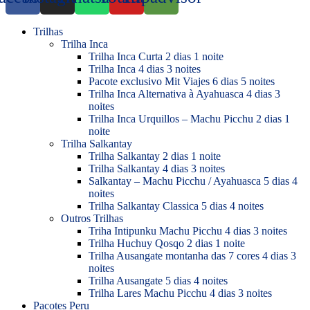
Trilhas
Trilha Inca
Trilha Inca Curta 2 dias 1 noite
Trilha Inca 4 dias 3 noites
Pacote exclusivo Mit Viajes 6 dias 5 noites
Trilha Inca Alternativa à Ayahuasca 4 dias 3
noites
Trilha Inca Urquillos – Machu Picchu 2 dias 1
noite
Trilha Salkantay
Trilha Salkantay 2 dias 1 noite
Trilha Salkantay 4 dias 3 noites
Salkantay – Machu Picchu / Ayahuasca 5 dias 4
noites
Trilha Salkantay Classica 5 dias 4 noites
Outros Trilhas
Triha Intipunku Machu Picchu 4 dias 3 noites
Trilha Huchuy Qosqo 2 dias 1 noite
Trilha Ausangate montanha das 7 cores 4 dias 3
noites
Trilha Ausangate 5 dias 4 noites
Trilha Lares Machu Picchu 4 dias 3 noites
Pacotes Peru