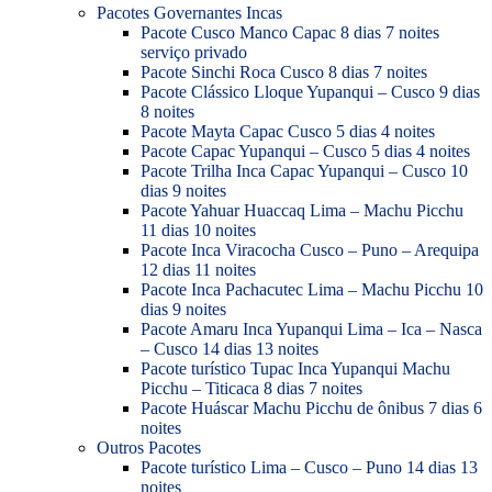
Pacotes Governantes Incas
Pacote Cusco Manco Capac 8 dias 7 noites
serviço privado
Pacote Sinchi Roca Cusco 8 dias 7 noites
Pacote Clássico Lloque Yupanqui – Cusco 9 dias
8 noites
Pacote Mayta Capac Cusco 5 dias 4 noites
Pacote Capac Yupanqui – Cusco 5 dias 4 noites
Pacote Trilha Inca Capac Yupanqui – Cusco 10
dias 9 noites
Pacote Yahuar Huaccaq Lima – Machu Picchu
11 dias 10 noites
Pacote Inca Viracocha Cusco – Puno – Arequipa
12 dias 11 noites
Pacote Inca Pachacutec Lima – Machu Picchu 10
dias 9 noites
Pacote Amaru Inca Yupanqui Lima – Ica – Nasca
– Cusco 14 dias 13 noites
Pacote turístico Tupac Inca Yupanqui Machu
Picchu – Titicaca 8 dias 7 noites
Pacote Huáscar Machu Picchu de ônibus 7 dias 6
noites
Outros Pacotes
Pacote turístico Lima – Cusco – Puno 14 dias 13
noites