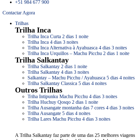
+51 984 677 900
Contactar Agora
Trilhas
Trilha Inca
Trilha Inca Curta 2 dias 1 noite
Trilha Inca 4 dias 3 noites
Trilha Inca Alternativa à Ayahuasca 4 dias 3 noites
Trilha Inca Urquillos – Machu Picchu 2 dias 1 noite
Trilha Salkantay
Trilha Salkantay 2 dias 1 noite
Trilha Salkantay 4 dias 3 noites
Salkantay – Machu Picchu / Ayahuasca 5 dias 4 noites
Trilha Salkantay Classica 5 dias 4 noites
Outros Trilhas
Triha Intipunku Machu Picchu 4 dias 3 noites
Trilha Huchuy Qosqo 2 dias 1 noite
Trilha Ausangate montanha das 7 cores 4 dias 3 noites
Trilha Ausangate 5 dias 4 noites
Trilha Lares Machu Picchu 4 dias 3 noites
A Trilha Salkantay faz parte de uma das 25 melhores viagens