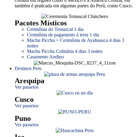
comum em regiões como o México e a América Central, ela
também é praticada em algumas partes do Perú, como Cusco.
Pacotes Místicos
Cerimônia do Temazcal 1 dia
Cerimônia de pagamento à terra 1 dia
Machu Picchu + Cerimônia de Ayahuasca 4 dias 3
noites
Machu Picchu Culinária 4 dias 3 noites
Casamento Andino
Destinos Peru
Arequipa
Ver passeios
Cusco
Ver passeios
Puno
Ver passeios
Ica