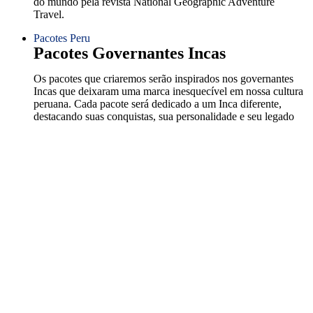
do mundo pela revista National Geographic Adventure
Travel.
Pacotes Peru
Pacotes Governantes Incas
Os pacotes que criaremos serão inspirados nos governantes
Incas que deixaram uma marca inesquecível em nossa cultura
peruana. Cada pacote será dedicado a um Inca diferente,
destacando suas conquistas, sua personalidade e seu legado