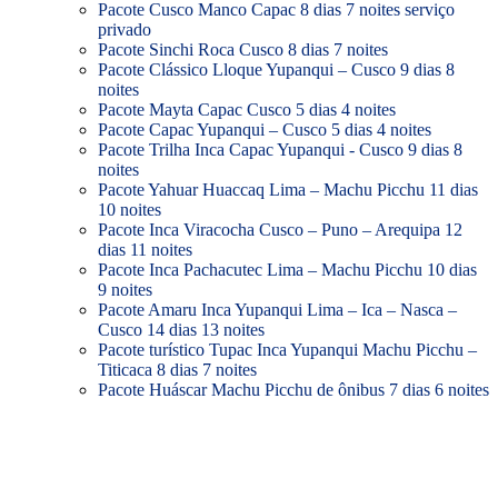
Pacote Cusco Manco Capac 8 dias 7 noites serviço
privado
Pacote Sinchi Roca Cusco 8 dias 7 noites
Pacote Clássico Lloque Yupanqui – Cusco 9 dias 8
noites
Pacote Mayta Capac Cusco 5 dias 4 noites
Pacote Capac Yupanqui – Cusco 5 dias 4 noites
Pacote Trilha Inca Capac Yupanqui - Cusco 9 dias 8
noites
Pacote Yahuar Huaccaq Lima – Machu Picchu 11 dias
10 noites
Pacote Inca Viracocha Cusco – Puno – Arequipa 12
dias 11 noites
Pacote Inca Pachacutec Lima – Machu Picchu 10 dias
9 noites
Pacote Amaru Inca Yupanqui Lima – Ica – Nasca –
Cusco 14 dias 13 noites
Pacote turístico Tupac Inca Yupanqui Machu Picchu –
Titicaca 8 dias 7 noites
Pacote Huáscar Machu Picchu de ônibus 7 dias 6 noites