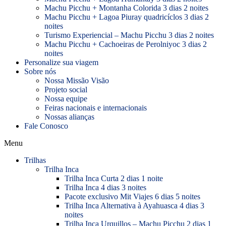
Machu Picchu + Montanha Colorida 3 dias 2 noites
Machu Picchu + Lagoa Piuray quadricíclos 3 dias 2
noites
Turismo Experiencial – Machu Picchu 3 dias 2 noites
Machu Picchu + Cachoeiras de Perolniyoc 3 dias 2
noites
Personalize sua viagem
Sobre nós
Nossa Missão Visão
Projeto social
Nossa equipe
Feiras nacionais e internacionais
Nossas alianças
Fale Conosco
Menu
Trilhas
Trilha Inca
Trilha Inca Curta 2 dias 1 noite
Trilha Inca 4 dias 3 noites
Pacote exclusivo Mit Viajes 6 dias 5 noites
Trilha Inca Alternativa à Ayahuasca 4 dias 3
noites
Trilha Inca Urquillos – Machu Picchu 2 dias 1