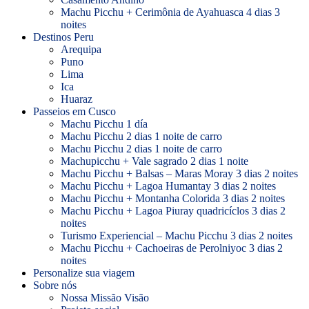
Machu Picchu + Cerimônia de Ayahuasca 4 dias 3
noites
Destinos Peru
Arequipa
Puno
Lima
Ica
Huaraz
Passeios em Cusco
Machu Picchu 1 día
Machu Picchu 2 dias 1 noite de carro
Machu Picchu 2 dias 1 noite de carro
Machupicchu + Vale sagrado 2 dias 1 noite
Machu Picchu + Balsas – Maras Moray 3 dias 2 noites
Machu Picchu + Lagoa Humantay 3 dias 2 noites
Machu Picchu + Montanha Colorida 3 dias 2 noites
Machu Picchu + Lagoa Piuray quadricíclos 3 dias 2
noites
Turismo Experiencial – Machu Picchu 3 dias 2 noites
Machu Picchu + Cachoeiras de Perolniyoc 3 dias 2
noites
Personalize sua viagem
Sobre nós
Nossa Missão Visão