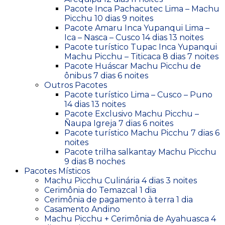
Pacote Inca Pachacutec Lima – Machu
Picchu 10 dias 9 noites
Pacote Amaru Inca Yupanqui Lima –
Ica – Nasca – Cusco 14 dias 13 noites
Pacote turístico Tupac Inca Yupanqui
Machu Picchu – Titicaca 8 dias 7 noites
Pacote Huáscar Machu Picchu de
ônibus 7 dias 6 noites
Outros Pacotes
Pacote turístico Lima – Cusco – Puno
14 dias 13 noites
Pacote Exclusivo Machu Picchu –
Ñaupa Igreja 7 dias 6 noites
Pacote turístico Machu Picchu 7 dias 6
noites
Pacote trilha salkantay Machu Picchu
9 dias 8 noches
Pacotes Místicos
Machu Picchu Culinária 4 dias 3 noites
Cerimônia do Temazcal 1 dia
Cerimônia de pagamento à terra 1 dia
Casamento Andino
Machu Picchu + Cerimônia de Ayahuasca 4