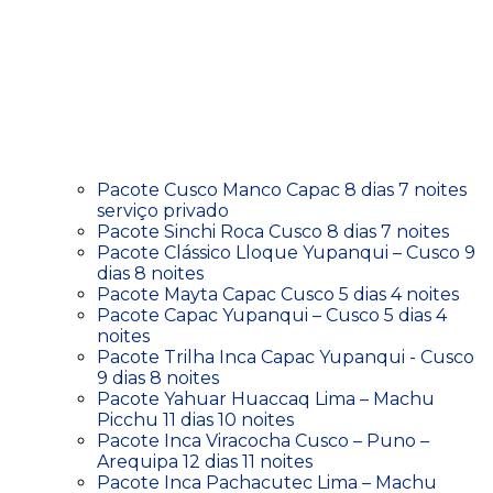
Pacote Cusco Manco Capac 8 dias 7 noites
serviço privado
Pacote Sinchi Roca Cusco 8 dias 7 noites
Pacote Clássico Lloque Yupanqui – Cusco 9
dias 8 noites
Pacote Mayta Capac Cusco 5 dias 4 noites
Pacote Capac Yupanqui – Cusco 5 dias 4
noites
Pacote Trilha Inca Capac Yupanqui - Cusco
9 dias 8 noites
Pacote Yahuar Huaccaq Lima – Machu
Picchu 11 dias 10 noites
Pacote Inca Viracocha Cusco – Puno –
Arequipa 12 dias 11 noites
Pacote Inca Pachacutec Lima – Machu