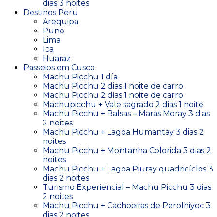
dias 3 noites
Destinos Peru
Arequipa
Puno
Lima
Ica
Huaraz
Passeios em Cusco
Machu Picchu 1 día
Machu Picchu 2 dias 1 noite de carro
Machu Picchu 2 dias 1 noite de carro
Machupicchu + Vale sagrado 2 dias 1 noite
Machu Picchu + Balsas – Maras Moray 3 dias
2 noites
Machu Picchu + Lagoa Humantay 3 dias 2
noites
Machu Picchu + Montanha Colorida 3 dias 2
noites
Machu Picchu + Lagoa Piuray quadricíclos 3
dias 2 noites
Turismo Experiencial – Machu Picchu 3 dias
2 noites
Machu Picchu + Cachoeiras de Perolniyoc 3
dias 2 noites