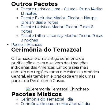
Outros Pacotes
Pacote turístico Lima – Cusco – Puno 14 dias
13 noites
Pacote Exclusivo Machu Picchu - Ñaupa
Igreja 7 dias 6 noites
Pacote turístico Machu Picchu 7 dias 6
noites
Pacote trilha salkantay Machu Picchu 9 dias
8 noches
Pacotes Místicos
Cerimônia do Temazcal
O Temazcal é uma antiga cerimônia de
purificação e cura que vem das tradições
indígenas das Américas. Embora seja mais
comum em regiões como o México e a América
Central, ela também é praticada em algumas
partes do Perú, como Cusco.
Pacotes Místicos
Cerimônia do Temazcal 1 dia
Cerimônia de pagamento à terra 1 dia