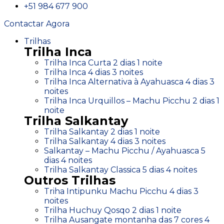
+51 984 677 900
Contactar Agora
Trilhas
Trilha Inca
Trilha Inca Curta 2 dias 1 noite
Trilha Inca 4 dias 3 noites
Trilha Inca Alternativa à Ayahuasca 4 dias 3
noites
Trilha Inca Urquillos – Machu Picchu 2 dias 1
noite
Trilha Salkantay
Trilha Salkantay 2 dias 1 noite
Trilha Salkantay 4 dias 3 noites
Salkantay – Machu Picchu / Ayahuasca 5
dias 4 noites
Trilha Salkantay Classica 5 dias 4 noites
Outros Trilhas
Triha Intipunku Machu Picchu 4 dias 3
noites
Trilha Huchuy Qosqo 2 dias 1 noite
Trilha Ausangate montanha das 7 cores 4