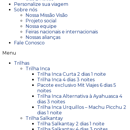
Personalize sua viagem
Sobre nós
Nossa Missão Visão
Projeto social
Nossa equipe
Feiras nacionais e internacionais
Nossas alianças
Fale Conosco
Menu
Trilhas
Trilha Inca
Trilha Inca Curta 2 dias 1 noite
Trilha Inca 4 dias 3 noites
Pacote exclusivo Mit Viajes 6 dias 5
noites
Trilha Inca Alternativa à Ayahuasca 4
dias 3 noites
Trilha Inca Urquillos – Machu Picchu 2
dias 1 noite
Trilha Salkantay
Trilha Salkantay 2 dias 1 noite
Trilha Salkantay 4 dias 3 noites