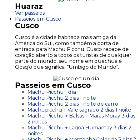
Huaraz
Ver passeios
Passeios em Cusco
Cusco
Cusco é a cidade habitada mais antiga da
América do Sul, como também a porta de
entrada para Machu Picchu. Cusco recebe de
coração aberto a todos os turistas de qualquer
parte do mundo, seu nome em quéchua é
Qosq’o que significa: “Umbigo do Mundo”.
Passeios em Cusco
Machu Picchu 1 día
Machu Picchu 2 dias 1 noite
Machu Picchu 2 dias 1 noite de carro
Machupicchu + Vale sagrado 2 dias 1 noite
Machu Picchu + Balsas – Maras Moray 3 dias
2 noites
Machu Picchu + Lagoa Humantay 3 dias 2
noites
Machu Picchu + Montanha Colorida 3 dias 2