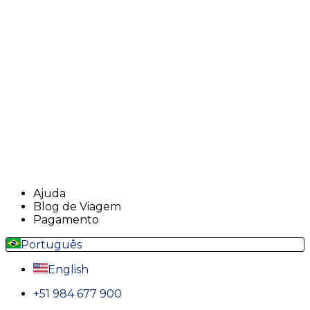
Ajuda
Blog de Viagem
Pagamento
Português
English
+51 984 677 900