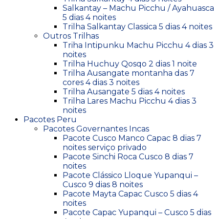
Salkantay – Machu Picchu / Ayahuasca
5 dias 4 noites
Trilha Salkantay Classica 5 dias 4 noites
Outros Trilhas
Triha Intipunku Machu Picchu 4 dias 3
noites
Trilha Huchuy Qosqo 2 dias 1 noite
Trilha Ausangate montanha das 7
cores 4 dias 3 noites
Trilha Ausangate 5 dias 4 noites
Trilha Lares Machu Picchu 4 dias 3
noites
Pacotes Peru
Pacotes Governantes Incas
Pacote Cusco Manco Capac 8 dias 7
noites serviço privado
Pacote Sinchi Roca Cusco 8 dias 7
noites
Pacote Clássico Lloque Yupanqui –
Cusco 9 dias 8 noites
Pacote Mayta Capac Cusco 5 dias 4
noites
Pacote Capac Yupanqui – Cusco 5 dias