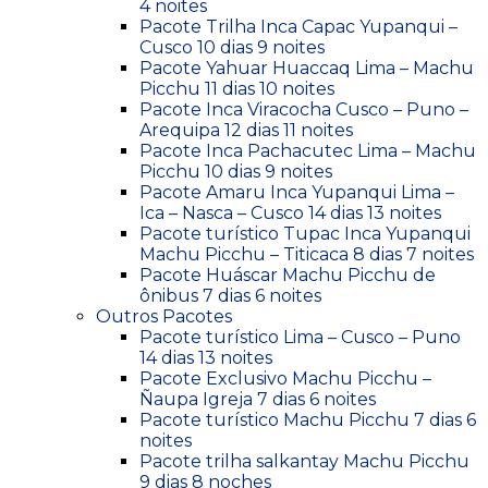
4 noites
Pacote Trilha Inca Capac Yupanqui –
Cusco 10 dias 9 noites
Pacote Yahuar Huaccaq Lima – Machu
Picchu 11 dias 10 noites
Pacote Inca Viracocha Cusco – Puno –
Arequipa 12 dias 11 noites
Pacote Inca Pachacutec Lima – Machu
Picchu 10 dias 9 noites
Pacote Amaru Inca Yupanqui Lima –
Ica – Nasca – Cusco 14 dias 13 noites
Pacote turístico Tupac Inca Yupanqui
Machu Picchu – Titicaca 8 dias 7 noites
Pacote Huáscar Machu Picchu de
ônibus 7 dias 6 noites
Outros Pacotes
Pacote turístico Lima – Cusco – Puno
14 dias 13 noites
Pacote Exclusivo Machu Picchu –
Ñaupa Igreja 7 dias 6 noites
Pacote turístico Machu Picchu 7 dias 6
noites
Pacote trilha salkantay Machu Picchu
9 dias 8 noches