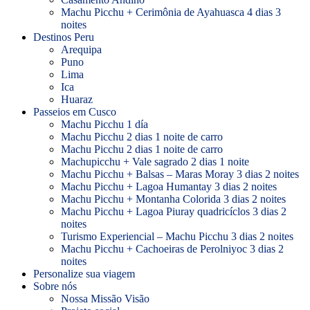
Machu Picchu + Cerimônia de Ayahuasca 4 dias 3
noites
Destinos Peru
Arequipa
Puno
Lima
Ica
Huaraz
Passeios em Cusco
Machu Picchu 1 día
Machu Picchu 2 dias 1 noite de carro
Machu Picchu 2 dias 1 noite de carro
Machupicchu + Vale sagrado 2 dias 1 noite
Machu Picchu + Balsas – Maras Moray 3 dias 2 noites
Machu Picchu + Lagoa Humantay 3 dias 2 noites
Machu Picchu + Montanha Colorida 3 dias 2 noites
Machu Picchu + Lagoa Piuray quadricíclos 3 dias 2
noites
Turismo Experiencial – Machu Picchu 3 dias 2 noites
Machu Picchu + Cachoeiras de Perolniyoc 3 dias 2
noites
Personalize sua viagem
Sobre nós
Nossa Missão Visão