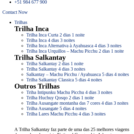
+51 984 677 900
Contact Now
Trilhas
Trilha Inca
Trilha Inca Curta 2 dias 1 noite
Trilha Inca 4 dias 3 noites
Trilha Inca Alternativa à Ayahuasca 4 dias 3 noites
Trilha Inca Urquillos – Machu Picchu 2 dias 1 noite
Trilha Salkantay
Trilha Salkantay 2 dias 1 noite
Trilha Salkantay 4 dias 3 noites
Salkantay – Machu Picchu / Ayahuasca 5 dias 4 noites
Trilha Salkantay Classica 5 dias 4 noites
Outros Trilhas
Triha Intipunku Machu Picchu 4 dias 3 noites
Trilha Huchuy Qosqo 2 dias 1 noite
Trilha Ausangate montanha das 7 cores 4 dias 3 noites
Trilha Ausangate 5 dias 4 noites
Trilha Lares Machu Picchu 4 dias 3 noites
A Trilha Salkantay faz parte de uma das 25 melhores viagens