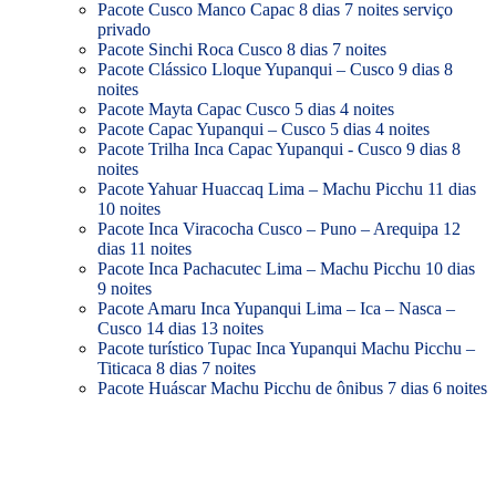
Pacote Cusco Manco Capac 8 dias 7 noites serviço
privado
Pacote Sinchi Roca Cusco 8 dias 7 noites
Pacote Clássico Lloque Yupanqui – Cusco 9 dias 8
noites
Pacote Mayta Capac Cusco 5 dias 4 noites
Pacote Capac Yupanqui – Cusco 5 dias 4 noites
Pacote Trilha Inca Capac Yupanqui - Cusco 9 dias 8
noites
Pacote Yahuar Huaccaq Lima – Machu Picchu 11 dias
10 noites
Pacote Inca Viracocha Cusco – Puno – Arequipa 12
dias 11 noites
Pacote Inca Pachacutec Lima – Machu Picchu 10 dias
9 noites
Pacote Amaru Inca Yupanqui Lima – Ica – Nasca –
Cusco 14 dias 13 noites
Pacote turístico Tupac Inca Yupanqui Machu Picchu –
Titicaca 8 dias 7 noites
Pacote Huáscar Machu Picchu de ônibus 7 dias 6 noites