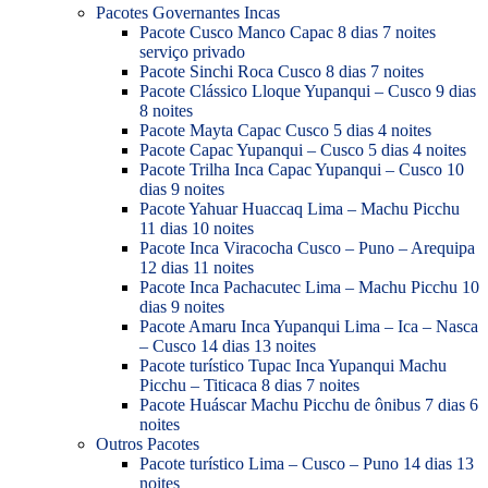
Pacotes Governantes Incas
Pacote Cusco Manco Capac 8 dias 7 noites
serviço privado
Pacote Sinchi Roca Cusco 8 dias 7 noites
Pacote Clássico Lloque Yupanqui – Cusco 9 dias
8 noites
Pacote Mayta Capac Cusco 5 dias 4 noites
Pacote Capac Yupanqui – Cusco 5 dias 4 noites
Pacote Trilha Inca Capac Yupanqui – Cusco 10
dias 9 noites
Pacote Yahuar Huaccaq Lima – Machu Picchu
11 dias 10 noites
Pacote Inca Viracocha Cusco – Puno – Arequipa
12 dias 11 noites
Pacote Inca Pachacutec Lima – Machu Picchu 10
dias 9 noites
Pacote Amaru Inca Yupanqui Lima – Ica – Nasca
– Cusco 14 dias 13 noites
Pacote turístico Tupac Inca Yupanqui Machu
Picchu – Titicaca 8 dias 7 noites
Pacote Huáscar Machu Picchu de ônibus 7 dias 6
noites
Outros Pacotes
Pacote turístico Lima – Cusco – Puno 14 dias 13
noites