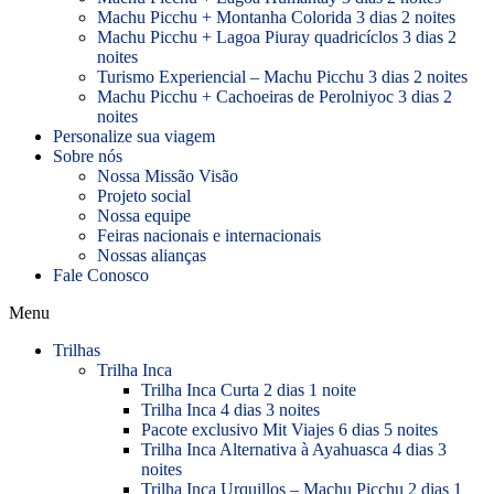
Machu Picchu + Montanha Colorida 3 dias 2 noites
Machu Picchu + Lagoa Piuray quadricíclos 3 dias 2
noites
Turismo Experiencial – Machu Picchu 3 dias 2 noites
Machu Picchu + Cachoeiras de Perolniyoc 3 dias 2
noites
Personalize sua viagem
Sobre nós
Nossa Missão Visão
Projeto social
Nossa equipe
Feiras nacionais e internacionais
Nossas alianças
Fale Conosco
Menu
Trilhas
Trilha Inca
Trilha Inca Curta 2 dias 1 noite
Trilha Inca 4 dias 3 noites
Pacote exclusivo Mit Viajes 6 dias 5 noites
Trilha Inca Alternativa à Ayahuasca 4 dias 3
noites
Trilha Inca Urquillos – Machu Picchu 2 dias 1