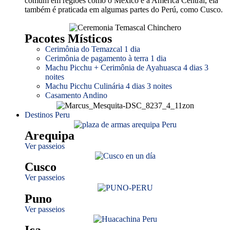
comum em regiões como o México e a América Central, ela
também é praticada em algumas partes do Perú, como Cusco.
Pacotes Místicos
Cerimônia do Temazcal 1 dia
Cerimônia de pagamento à terra 1 dia
Machu Picchu + Cerimônia de Ayahuasca 4 dias 3
noites
Machu Picchu Culinária 4 dias 3 noites
Casamento Andino
Destinos Peru
Arequipa
Ver passeios
Cusco
Ver passeios
Puno
Ver passeios
Ica