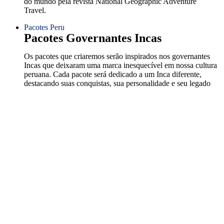
do mundo pela revista National Geographic Adventure
Travel.
Pacotes Peru
Pacotes Governantes Incas
Os pacotes que criaremos serão inspirados nos governantes
Incas que deixaram uma marca inesquecível em nossa cultura
peruana. Cada pacote será dedicado a um Inca diferente,
destacando suas conquistas, sua personalidade e seu legado