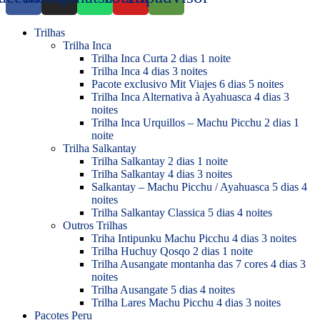
Trilhas
Trilha Inca
Trilha Inca Curta 2 dias 1 noite
Trilha Inca 4 dias 3 noites
Pacote exclusivo Mit Viajes 6 dias 5 noites
Trilha Inca Alternativa à Ayahuasca 4 dias 3
noites
Trilha Inca Urquillos – Machu Picchu 2 dias 1
noite
Trilha Salkantay
Trilha Salkantay 2 dias 1 noite
Trilha Salkantay 4 dias 3 noites
Salkantay – Machu Picchu / Ayahuasca 5 dias 4
noites
Trilha Salkantay Classica 5 dias 4 noites
Outros Trilhas
Triha Intipunku Machu Picchu 4 dias 3 noites
Trilha Huchuy Qosqo 2 dias 1 noite
Trilha Ausangate montanha das 7 cores 4 dias 3
noites
Trilha Ausangate 5 dias 4 noites
Trilha Lares Machu Picchu 4 dias 3 noites
Pacotes Peru